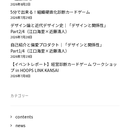
2026年8月2日
5分で出来る！組織硬直化診断カードゲーム
2026年7月29日
デザイン論と近代デザイン史｜「デザインと関係性」
Part2/4（江口海里×近藤清人）
2026年7月28日
自己紹介と偏愛プロダクト｜「デザインと関係性」
Part1/4（江口海里×近藤清人）
2026年7月19日
【イベントレポート】経営診断カードゲーム ワークショッ
プ in HOOPS LINK KANSAI
2026年7月8日
カテゴリー
contents
news