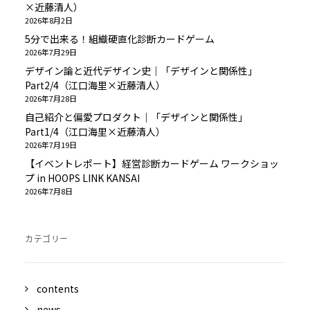
×近藤清人）
2026年8月2日
5分で出来る！組織硬直化診断カードゲーム
2026年7月29日
デザイン論と近代デザイン史｜「デザインと関係性」
Part2/4（江口海里×近藤清人）
2026年7月28日
自己紹介と偏愛プロダクト｜「デザインと関係性」
Part1/4（江口海里×近藤清人）
2026年7月19日
【イベントレポート】経営診断カードゲーム ワークショッ
プ in HOOPS LINK KANSAI
2026年7月8日
カテゴリー
contents
news