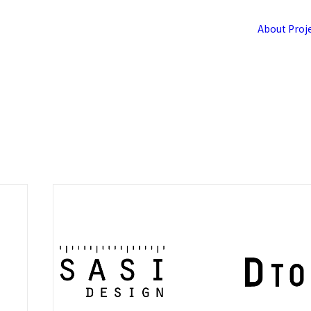
About
Proj