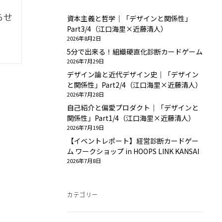
資本主義と哲学｜「デザインと関係性」
Part3/4（江口海里×近藤清人）
2026年8月2日
5分で出来る！組織硬直化診断カードゲーム
2026年7月29日
デザイン論と近代デザイン史｜「デザイン
と関係性」Part2/4（江口海里×近藤清人）
2026年7月28日
自己紹介と偏愛プロダクト｜「デザインと
関係性」Part1/4（江口海里×近藤清人）
2026年7月19日
【イベントレポート】経営診断カードゲー
ム ワークショップ in HOOPS LINK KANSAI
2026年7月8日
カテゴリー