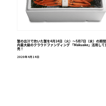
蟹の出汁で炊いた蟹を4月14日（火）～5月7日（水）の期
内最大級のクラウドファンディング 「Makuake」活用して
売！
2020年4月14日