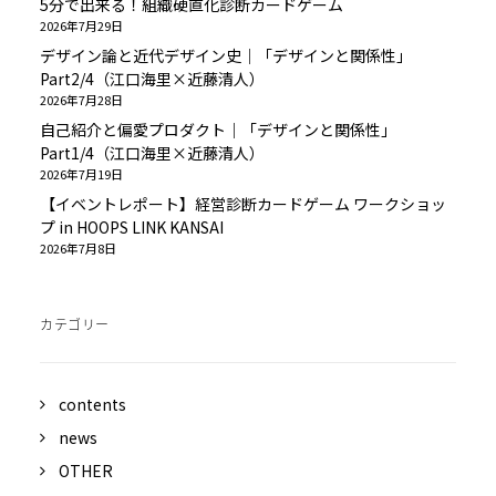
5分で出来る！組織硬直化診断カードゲーム
2026年7月29日
デザイン論と近代デザイン史｜「デザインと関係性」
Part2/4（江口海里×近藤清人）
2026年7月28日
自己紹介と偏愛プロダクト｜「デザインと関係性」
Part1/4（江口海里×近藤清人）
2026年7月19日
【イベントレポート】経営診断カードゲーム ワークショッ
プ in HOOPS LINK KANSAI
2026年7月8日
カテゴリー
contents
news
OTHER