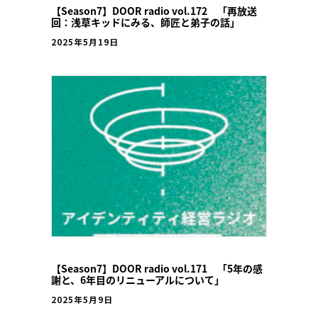
【Season7】DOOR radio vol.172 「再放送
回：浅草キッドにみる、師匠と弟子の話」
2025年5月19日
【Season7】DOOR radio vol.171 「5年の感
謝と、6年目のリニューアルについて」
2025年5月9日