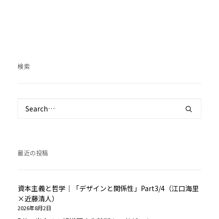
検索
最近の投稿
資本主義と哲学｜「デザインと関係性」Part3/4（江口海里
×近藤清人）
2026年8月2日