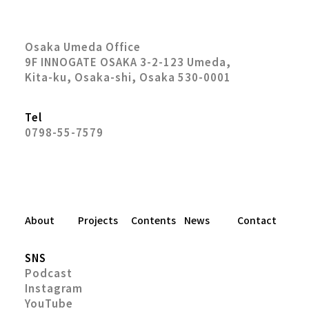
Osaka Umeda Office
9F INNOGATE OSAKA 3-2-123 Umeda,
Kita-ku, Osaka-shi, Osaka 530-0001
Tel
0798-55-7579
About
Projects
Contents
News
Contact
SNS
Podcast
Instagram
YouTube