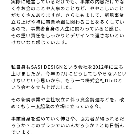
実際に経営しているだけでも、事業の内容だけでな
くやお金のことや人事のことなど、ややこしいこと
がたくさんありますが、さらにもまして、新規事業
立ち上げや特に事業承継に関わることを多くしてい
るので、事業者自身の人生に関わっていると感じ、
その重い責任をしっかりとデザインで返さないとい
けないなと感じています。
私自身もSASI DESIGNという会社を2012年に立ち
上げましたが、今年の7月にどうしてもやらないとい
けないという思いから、もう一つ株式会社DtoDと
いう会社を立ち上げました。
その新規事業や会社設立に伴う資金調達などを、改
めてもう一度起業の立場に立っている今、
事業自身を進めていく怖さや、協力者が得られるだ
ろうか？このプランでいいんだろうか？と毎日悩ん
でいます。