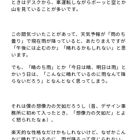
ときはデスクから、車運転しながらボーッと空とか
山を見ていることが多いです。
この間気づいたことがあって、天気予報が「雨のち
曇り」で現在雨が降っていると、あたりまえですが
「午後には止むのか」「晴れるかもしれない」と思
います。
でも、「晴のち雨」とか「今日は晴、明日は雨」と
かいう日は、「こんなに晴れているのに雨なんて降
らないだろう」となんとなく思ってしまう。
それは僕の想像力の欠如だろうし（昔、デザイン事
務所に初めて入ったとき、「想像力の欠如だ」とよ
く怒られたなぁ）、
楽天的な性格なだけかもしれないけど、なぜかこん
なに晴れているのに、雨が降るって信じられない。