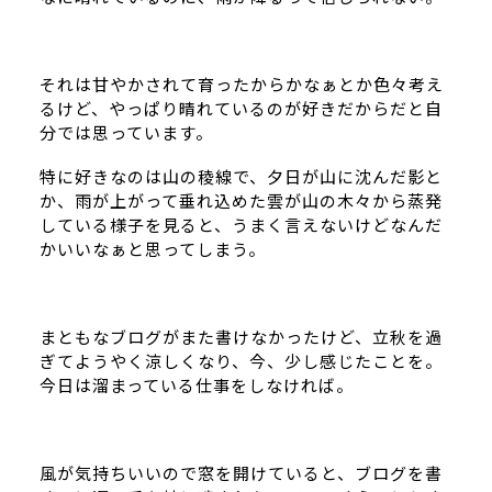
それは甘やかされて育ったからかなぁとか色々考え
るけど、やっぱり晴れているのが好きだからだと自
分では思っています。
特に好きなのは山の稜線で、夕日が山に沈んだ影と
か、雨が上がって垂れ込めた雲が山の木々から蒸発
している様子を見ると、うまく言えないけどなんだ
かいいなぁと思ってしまう。
まともなブログがまた書けなかったけど、立秋を過
ぎてようやく涼しくなり、今、少し感じたことを。
今日は溜まっている仕事をしなければ。
風が気持ちいいので窓を開けていると、ブログを書