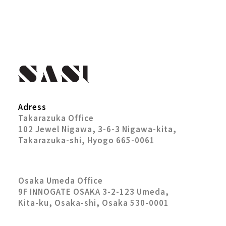
Adress
Takarazuka Office
102 Jewel Nigawa, 3-6-3 Nigawa-kita,
Takarazuka-shi, Hyogo 665-0061
Osaka Umeda Office
9F INNOGATE OSAKA 3-2-123 Umeda,
Kita-ku, Osaka-shi, Osaka 530-0001