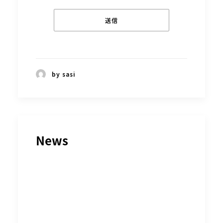
by sasi
News