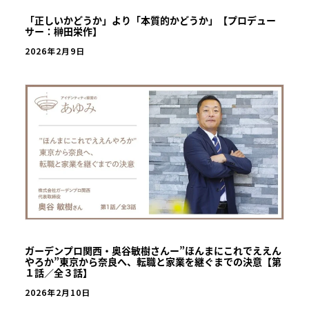
「正しいかどうか」より「本質的かどうか」【プロデュー
サー：榊田栄作】
2026年2月9日
ガーデンプロ関西・奥谷敏樹さんー”ほんまにこれでええん
やろか”東京から奈良へ、転職と家業を継ぐまでの決意【第
１話／全３話】
2026年2月10日