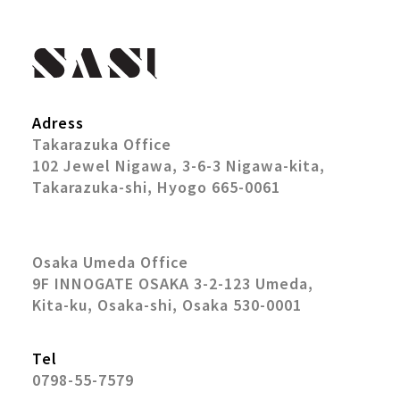
Adress
Takarazuka Office
102 Jewel Nigawa, 3-6-3 Nigawa-kita,
Takarazuka-shi, Hyogo 665-0061
Osaka Umeda Office
9F INNOGATE OSAKA 3-2-123 Umeda,
Kita-ku, Osaka-shi, Osaka 530-0001
Tel
0798-55-7579