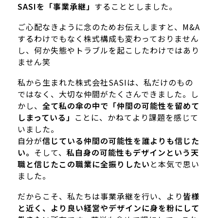
SASIを「事業承継」
することとしました。
ご心配なきように念のためお伝えしますと、M&A
するわけでもなく株式構成も変わっておりません
し、何か失態やトラブルを起こしたわけではあり
ません笑
私から生まれた株式会社SASIは、私だけのもの
ではなく、大切な仲間がたくさんできました。し
かし、
全て私の傘の中で「仲間の可能性を留めて
しまっている」
ことに、かねてより課題を感じて
いました。
自分が
信じている仲間の可能性を誰よりも信じた
い。
そして、
私自身の可能性もデザインという天
職と信じたこの職業に全振りしたい
と本気で思い
ました。
だからこそ、私たちは事業承継を行い、より
皆様
と近く、より良い経営やデザインに身を粉にして