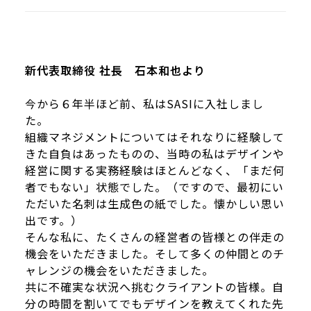
新代表取締役 社長 石本和也より
今から６年半ほど前、私はSASIに入社しまし
た。
組織マネジメントについてはそれなりに経験して
きた自負はあったものの、当時の私はデザインや
経営に関する実務経験はほとんどなく、「まだ何
者でもない」状態でした。（ですので、最初にい
ただいた名刺は生成色の紙でした。懐かしい思い
出です。）
そんな私に、たくさんの経営者の皆様との伴走の
機会をいただきました。そして多くの仲間とのチ
ャレンジの機会をいただきました。
共に不確実な状況へ挑むクライアントの皆様。自
分の時間を割いてでもデザインを教えてくれた先