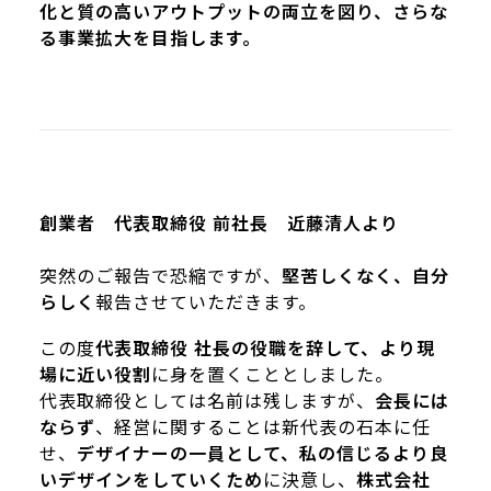
化と質の高いアウトプットの両立を図り、さらな
る事業拡大を目指します。
創業者 代表取締役 前社長 近藤清人より
突然のご報告で恐縮ですが、
堅苦しくなく、自分
らしく
報告させていただきます。
この度
代表取締役 社長の役職を辞して、より現
場に近い役割
に身を置くこととしました。
代表取締役としては名前は残しますが、
会長には
ならず
、経営に関することは新代表の石本に任
せ、
デザイナーの一員として、私の信じるより良
いデザインをしていくため
に決意し、
株式会社