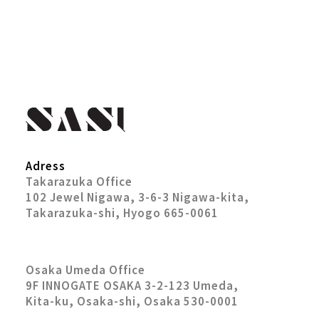
Adress
Takarazuka Office
102 Jewel Nigawa, 3-6-3 Nigawa-kita,
Takarazuka-shi, Hyogo 665-0061
Osaka Umeda Office
9F INNOGATE OSAKA 3-2-123 Umeda,
Kita-ku, Osaka-shi, Osaka 530-0001