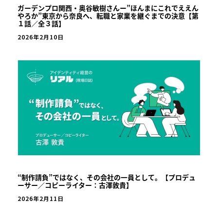
ガーデンプロ関西・奥谷敏樹さんー”ほんまにこれでええん
やろか”東京から奈良へ、転職と家業を継ぐまでの決意【第
１話／全３話】
2026年2月10日
“制作請負”ではなく、その会社の一員として。【プロデュ
ーサー／コピーライター：古澤敦貴】
2026年2月11日