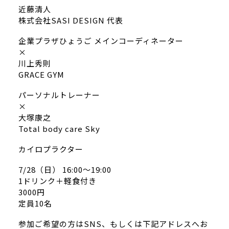
近藤清人
株式会社SASI DESIGN 代表
企業プラザひょうご メインコーディネーター
×
川上秀則
GRACE GYM
パーソナルトレーナー
×
大塚康之
Total body care Sky
カイロプラクター
7/28（日） 16:00〜19:00
1ドリンク＋軽食付き
3000円
定員10名
参加ご希望の方はSNS、もしくは下記アドレスへお