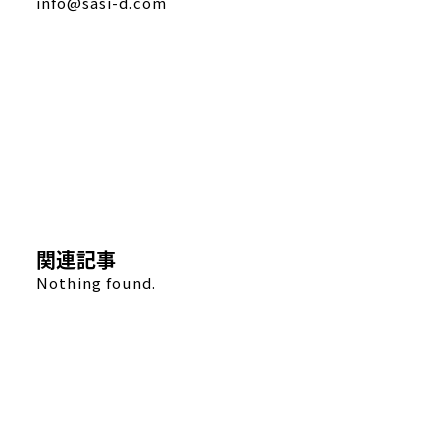
info@sasi-d.com
関連記事
Nothing found.