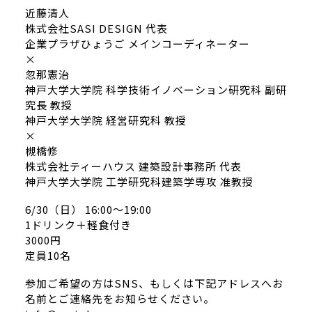
近藤清人
株式会社SASI DESIGN 代表
企業プラザひょうご メインコーディネーター
×
忽那憲治
神戸大学大学院 科学技術イノベーション研究科 副研
究長 教授
神戸大学大学院 経営研究科 教授
×
槻橋修
株式会社ティーハウス 建築設計事務所 代表
神戸大学大学院 工学研究科建築学専攻 准教授
6/30（日） 16:00〜19:00
1ドリンク＋軽食付き
3000円
定員10名
参加ご希望の方はSNS、もしくは下記アドレスへお
名前とご連絡先をお知らせください。