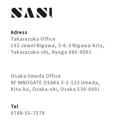
Adress
Takarazuka Office
102 Jewel Nigawa, 3-6-3 Nigawa-kita,
Takarazuka-shi, Hyogo 665-0061
Osaka Umeda Office
9F INNOGATE OSAKA 3-2-123 Umeda,
Kita-ku, Osaka-shi, Osaka 530-0001
Tel
0798-55-7579