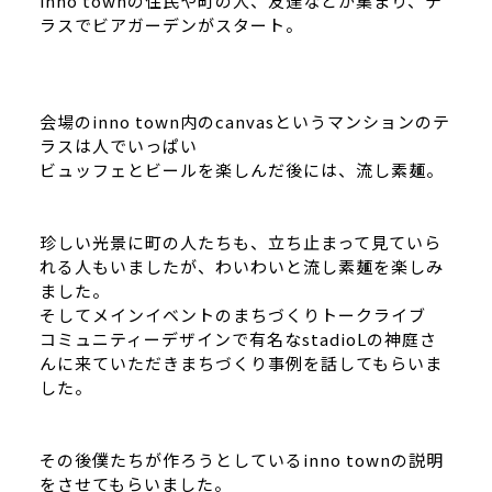
inno townの住民や町の人、友達などが集まり、テ
ラスでビアガーデンがスタート。
会場のinno town内のcanvasというマンションのテ
ラスは人でいっぱい
ビュッフェとビールを楽しんだ後には、流し素麺。
珍しい光景に町の人たちも、立ち止まって見ていら
れる人もいましたが、わいわいと流し素麺を楽しみ
ました。
そしてメインイベントのまちづくりトークライブ
コミュニティーデザインで有名なstadioLの神庭さ
んに来ていただきまちづくり事例を話してもらいま
した。
その後僕たちが作ろうとしているinno townの説明
をさせてもらいました。