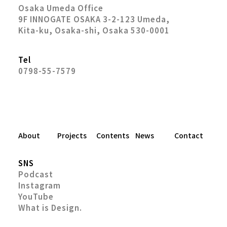
Osaka Umeda Office
9F INNOGATE OSAKA 3-2-123 Umeda,
Kita-ku, Osaka-shi, Osaka 530-0001
Tel
0798-55-7579
About
Projects
Contents
News
Contact
SNS
Podcast
Instagram
YouTube
What is Design.