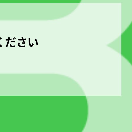
認ください