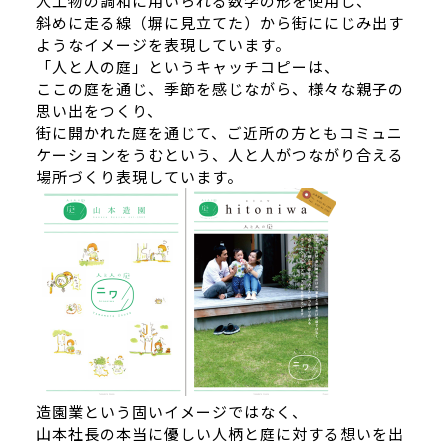
人工物の調和に用いられる数学の形を使用し、
斜めに走る線（塀に見立てた）から街ににじみ出す
ようなイメージを表現しています。
「人と人の庭」というキャッチコピーは、
ここの庭を通じ、季節を感じながら、様々な親子の
思い出をつくり、
街に開かれた庭を通じて、ご近所の方ともコミュニ
ケーションをうむという、人と人がつながり合える
場所づくり表現しています。
造園業という固いイメージではなく、
山本社長の本当に優しい人柄と庭に対する想いを出