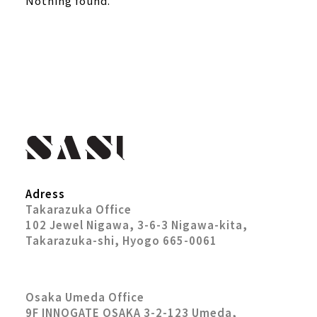
Nothing found.
Adress
Takarazuka Office
102 Jewel Nigawa, 3-6-3 Nigawa-kita,
Takarazuka-shi, Hyogo 665-0061
Osaka Umeda Office
9F INNOGATE OSAKA 3-2-123 Umeda,