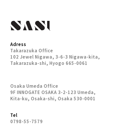
Adress
Takarazuka Office
102 Jewel Nigawa, 3-6-3 Nigawa-kita,
Takarazuka-shi, Hyogo 665-0061
Osaka Umeda Office
9F INNOGATE OSAKA 3-2-123 Umeda,
Kita-ku, Osaka-shi, Osaka 530-0001
Tel
0798-55-7579