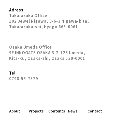
Adress
Takarazuka Office
102 Jewel Nigawa, 3-6-3 Nigawa-kita,
Takarazuka-shi, Hyogo 665-0061
Osaka Umeda Office
9F INNOGATE OSAKA 3-2-123 Umeda,
Kita-ku, Osaka-shi, Osaka 530-0001
Tel
0798-55-7579
About
Projects
Contents
News
Contact