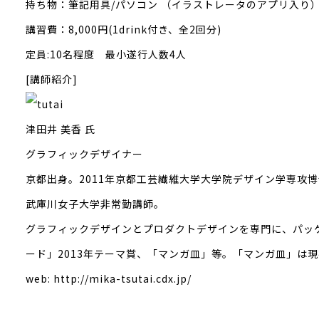
持ち物：筆記用具/パソコン （イラストレータのアプリ入り
講習費：8,000円(1drink付き、全2回分)
定員:10名程度 最小遂行人数4人
[講師紹介]
津田井 美香 氏
グラフィックデザイナー
京都出身。2011年京都工芸繊維大学大学院デザイン学専攻
武庫川女子大学非常勤講師。
グラフィックデザインとプロダクトデザインを専門に、パッケージ
ード」2013年テーマ賞、「マンガ皿」等。「マンガ皿」は
web: http://mika-tsutai.cdx.jp/