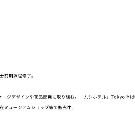
）
博士前期課程修了。
デザインや商品開発に取り組む。「ムシホテル」Tokyo Midtow
現在ミュージアムショップ等で販売中。