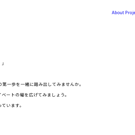
About
Proj
。」
の第一歩を一緒に踏み出してみませんか。
イベートの幅を広げてみましょう。
っています。