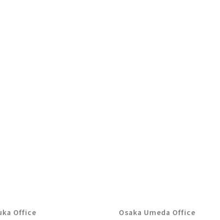
ka Office
Osaka Umeda Office