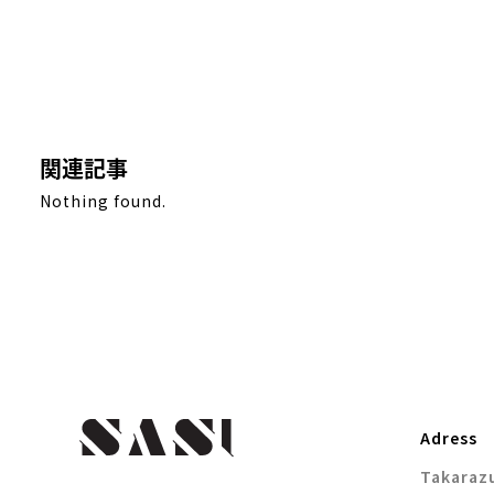
関連記事
Nothing found.
Adress
Takarazu