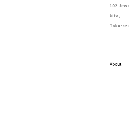
102 Jewe
kita,
Takaraz
About