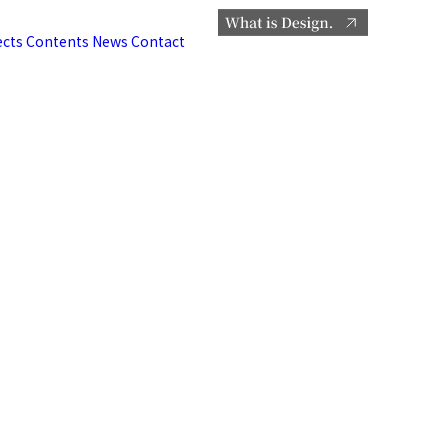
ects
Contents
News
Contact