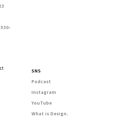
23
 530-
ct
SNS
Podcast
Instagram
YouTube
What is Design.