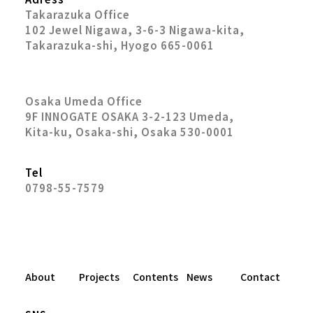
Takarazuka Office
102 Jewel Nigawa, 3-6-3 Nigawa-kita,
Takarazuka-shi, Hyogo 665-0061
Osaka Umeda Office
9F INNOGATE OSAKA 3-2-123 Umeda,
Kita-ku, Osaka-shi, Osaka 530-0001
Tel
0798-55-7579
About
Projects
Contents
News
Contact