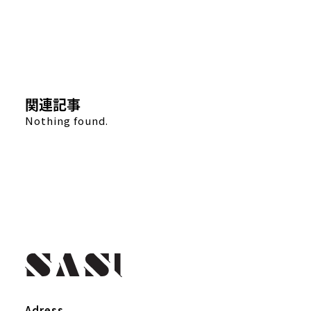
関連記事
Nothing found.
Adress