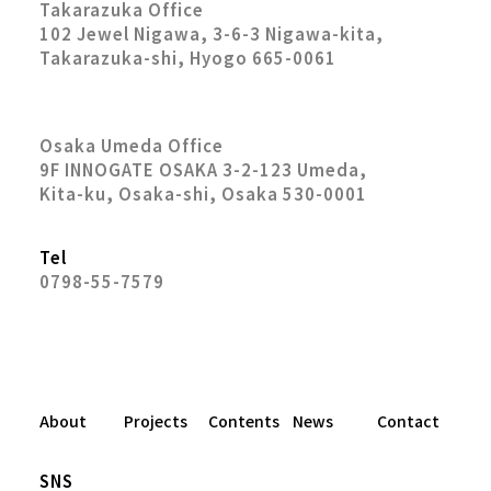
Takarazuka Office
102 Jewel Nigawa, 3-6-3 Nigawa-kita,
Takarazuka-shi, Hyogo 665-0061
Osaka Umeda Office
9F INNOGATE OSAKA 3-2-123 Umeda,
Kita-ku, Osaka-shi, Osaka 530-0001
Tel
0798-55-7579
About
Projects
Contents
News
Contact
SNS