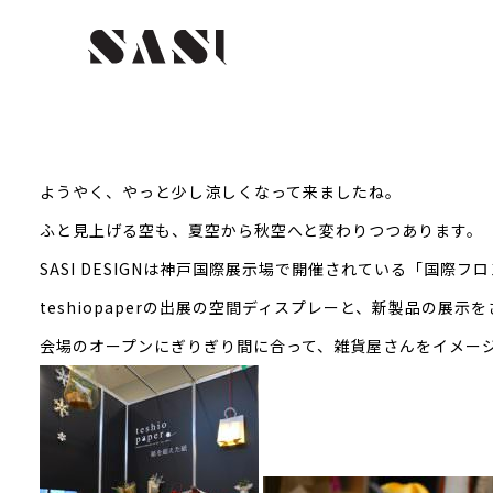
ようやく、やっと少し涼しくなって来ましたね。
ふと見上げる空も、夏空から秋空へと変わりつつあります。
SASI DESIGNは神戸国際展示場で開催されている「国際
teshiopaperの出展の空間ディスプレーと、新製品の展
会場のオープンにぎりぎり間に合って、雑貨屋さんをイメー