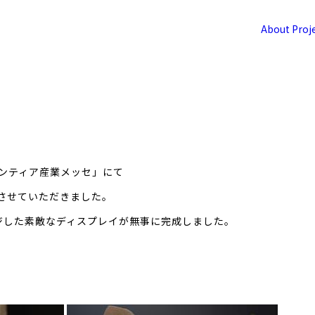
About
Proj
フロンティア産業メッセ」にて
示をさせていただきました。
ジした素敵なディスプレイが無事に完成しました。