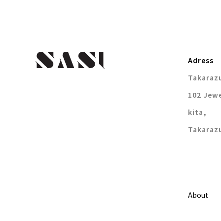
Adress
Takarazu
102 Jewe
kita,
Takaraz
About