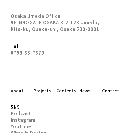
Osaka Umeda Office
9F INNOGATE OSAKA 3-2-123 Umeda,
Kita-ku, Osaka-shi, Osaka 530-0001
Tel
0798-55-7579
About
Projects
Contents
News
Contact
SNS
Podcast
Instagram
YouTube
What is Design.