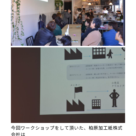
今回ワークショップをして頂いた、
柏原加工紙株式
会社
は