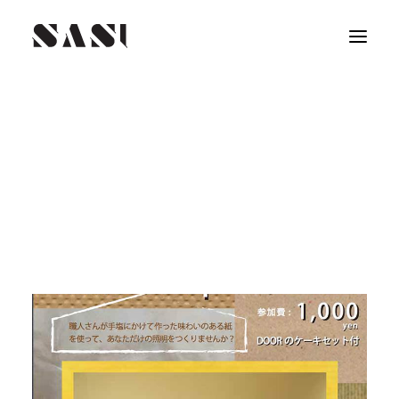
11月28日（土）カフェ DOORで
紙のブランド「teshio paper」による
家型の照明づくりワークショップをしました。