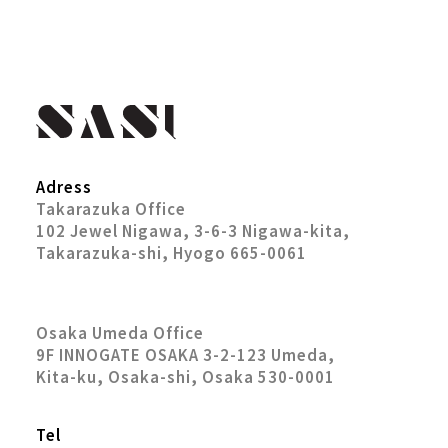
Adress
Takarazuka Office
102 Jewel Nigawa, 3-6-3 Nigawa-kita,
Takarazuka-shi, Hyogo 665-0061
Osaka Umeda Office
9F INNOGATE OSAKA 3-2-123 Umeda,
Kita-ku, Osaka-shi, Osaka 530-0001
Tel