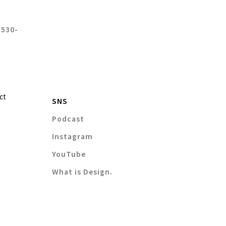
 530-
ct
SNS
Podcast
Instagram
YouTube
What is Design.