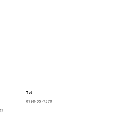
Tel
0798-55-7579
23