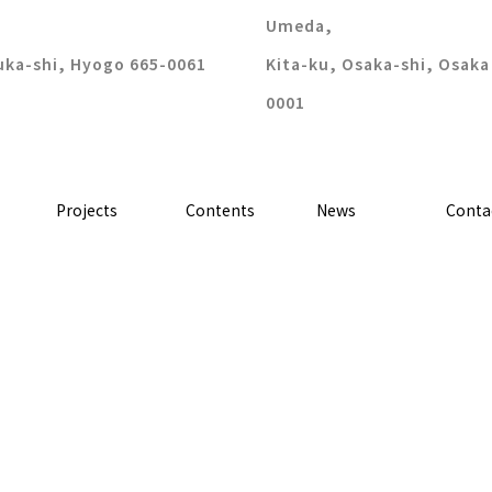
Umeda,
uka-shi, Hyogo 665-0061
Kita-ku, Osaka-shi, Osaka
0001
Projects
Contents
News
Conta