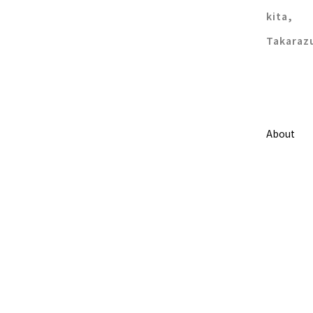
kita,
Takaraz
About