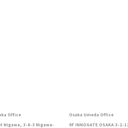
ka Office
Osaka Umeda Office
l Nigawa, 3-6-3 Nigawa-
9F INNOGATE OSAKA 3-2-1