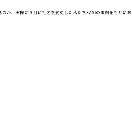
のか、実際に５月に社名を変更した私たちSASIの事例をもとにお