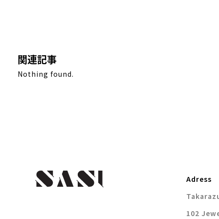
関連記事
Nothing found.
Adress
Takarazu
102 Jewe