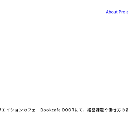
About
Proj
クリエイションカフェ Bookcafe DOORにて、経営課題や働
。