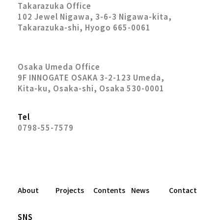
Takarazuka Office
102 Jewel Nigawa, 3-6-3 Nigawa-kita,
Takarazuka-shi, Hyogo 665-0061
Osaka Umeda Office
9F INNOGATE OSAKA 3-2-123 Umeda,
Kita-ku, Osaka-shi, Osaka 530-0001
Tel
0798-55-7579
About
Projects
Contents
News
Contact
SNS