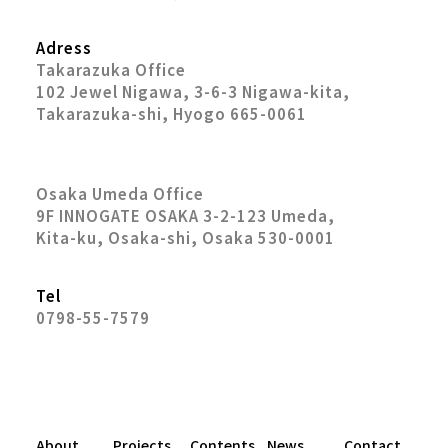
Adress
Takarazuka Office
102 Jewel Nigawa, 3-6-3 Nigawa-kita,
Takarazuka-shi, Hyogo 665-0061
Osaka Umeda Office
9F INNOGATE OSAKA 3-2-123 Umeda,
Kita-ku, Osaka-shi, Osaka 530-0001
Tel
0798-55-7579
About
Projects
Contents
News
Contact